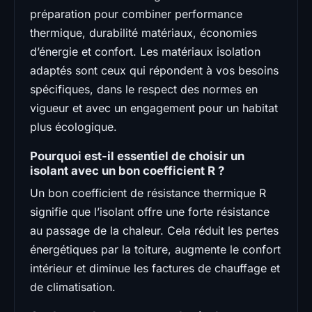
préparation pour combiner performance
thermique, durabilité matériaux, économies
d’énergie et confort. Les matériaux isolation
adaptés sont ceux qui répondent à vos besoins
spécifiques, dans le respect des normes en
vigueur et avec un engagement pour un habitat
plus écologique.
Pourquoi est-il essentiel de choisir un
isolant avec un bon coefficient R ?
Un bon coefficient de résistance thermique R
signifie que l’isolant offre une forte résistance
au passage de la chaleur. Cela réduit les pertes
énergétiques par la toiture, augmente le confort
intérieur et diminue les factures de chauffage et
de climatisation.