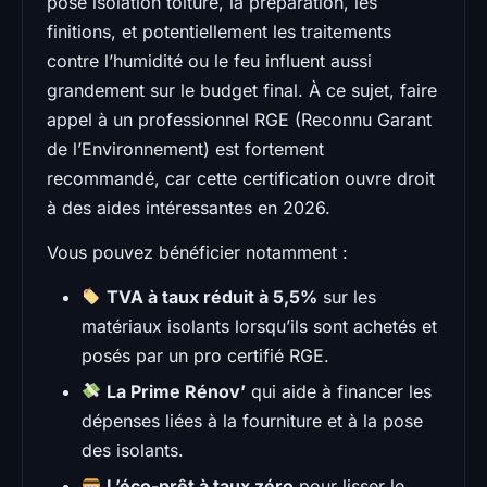
pose isolation toiture, la préparation, les
finitions, et potentiellement les traitements
contre l’humidité ou le feu influent aussi
grandement sur le budget final. À ce sujet, faire
appel à un professionnel RGE (Reconnu Garant
de l’Environnement) est fortement
recommandé, car cette certification ouvre droit
à des aides intéressantes en 2026.
Vous pouvez bénéficier notamment :
TVA à taux réduit à 5,5%
sur les
matériaux isolants lorsqu’ils sont achetés et
posés par un pro certifié RGE.
La Prime Rénov’
qui aide à financer les
dépenses liées à la fourniture et à la pose
des isolants.
L’éco-prêt à taux zéro
pour lisser le