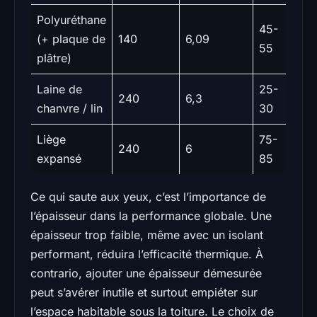
Polyuréthane
45-
(+ plaque de
140
6,09
55
plâtre)
Laine de
25-
240
6,3
chanvre / lin
30
Liège
75-
240
6
expansé
85
Ce qui saute aux yeux, c’est l’importance de
l’épaisseur dans la performance globale. Une
épaisseur trop faible, même avec un isolant
performant, réduira l’efficacité thermique. À
contrario, ajouter une épaisseur démesurée
peut s’avérer inutile et surtout empiéter sur
l’espace habitable sous la toiture. Le choix de