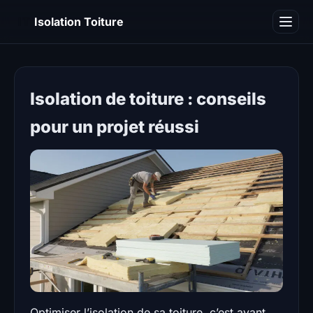
IT
Isolation Toiture
Blog
Isolation de toiture : conseils
pour un projet réussi
Optimiser l’isolation de sa toiture, c’est avant