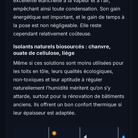
excellente étanchéité à la vapeur et à l’air,
empêchant ainsi toute condensation. Son gain
énergétique est important, et le gain de temps à
la pose est non négligeable. Elle reste
cependant relativement coûteuse.
Isolants naturels biosourcés : chanvre,
ouate de cellulose, liège
Même si ces solutions sont moins utilisées pour
les toits en tôle, leurs qualités écologiques,
non-toxiques et leur aptitude à réguler
naturellement l’humidité méritent qu’on s’y
attarde, surtout pour la rénovation de bâtiments
anciens. Ils offrent un bon confort thermique si
leur épaisseur est adaptée.
Ten