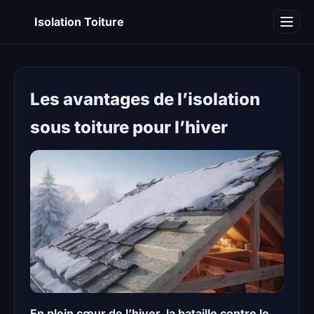
IT
Isolation Toiture
Blog
Les avantages de l’isolation
sous toiture pour l’hiver
En plein cœur de l’hiver, la bataille contre le