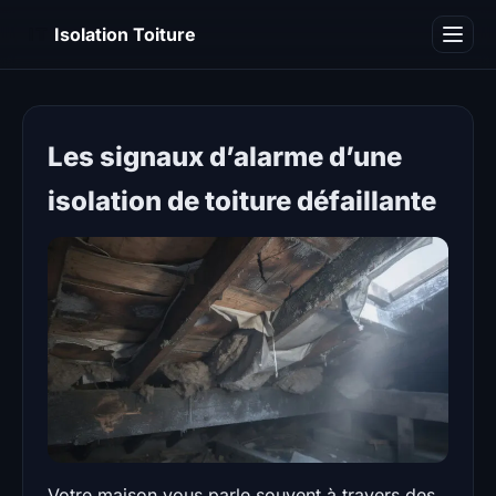
IT
Isolation Toiture
Blog
Les signaux d’alarme d’une
isolation de toiture défaillante
Votre maison vous parle souvent à travers des