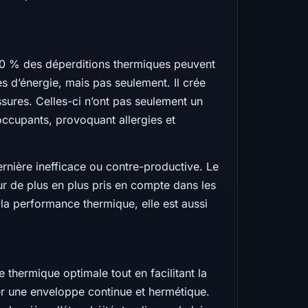
 30 % des déperditions thermiques peuvent
es d’énergie, mais pas seulement. Il crée
issures. Celles-ci n’ont pas seulement un
 occupants, provoquant allergies et
dernière inefficace ou contre-productive. Le
cteur de plus en plus pris en compte dans les
 la performance thermique, elle est aussi
 thermique optimale tout en facilitant la
éer une enveloppe continue et hermétique.