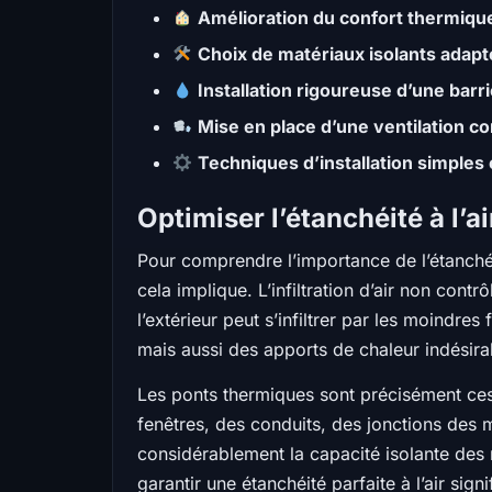
Amélioration du confort thermiqu
Choix de matériaux isolants adapt
Installation rigoureuse d’une barr
Mise en place d’une ventilation c
Techniques d’installation simples 
Optimiser l’étanchéité à l’a
Pour comprendre l’importance de l’étanchéit
cela implique. L’infiltration d’air non cont
l’extérieur peut s’infiltrer par les moindre
mais aussi des apports de chaleur indésira
Les ponts thermiques sont précisément ces z
fenêtres, des conduits, des jonctions des mur
considérablement la capacité isolante des m
garantir une étanchéité parfaite à l’air sig