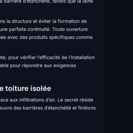
barrière d’étanchéité, tandis que la laine
ns la structure et éviter la formation de
 une parfaite continuité. Toute ouverture
éisée avec des produits spécifiques comme
, pour vérifier l’efficacité de l’installation
urnable pour répondre aux exigences
e toiture isolée
e aux infiltrations d’air. Le secret réside
uvre des barrières d’étanchéité et finitions