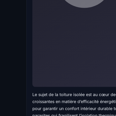
Le sujet de la toiture isolée est au cœur 
croissantes en matière d’efficacité énergéti
pour garantir un confort intérieur durable t
parasites qui fragilisent l’isolation ther