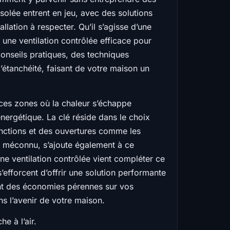
isolée entrent en jeu, avec des solutions
lation à respecter. Qu’il s’agisse d’une
t une ventilation contrôlée efficace pour
conseils pratiques, des techniques
’étanchéité, faisant de votre maison un
, ces zones où la chaleur s’échappe
 énergétique. La clé réside dans le choix
onctions et des ouvertures comme les
nt méconnu, s’ajoute également à ce
une ventilation contrôlée vient compléter ce
s’efforcent d’offrir une solution performante
ant des économies pérennes sur vos
ans l’avenir de votre maison.
e à l’air.