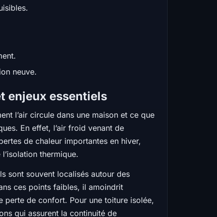
uisibles.
ment.
ion neuve.
et enjeux essentiels
ment l’air circule dans une maison et ce que
ues. En effet, l’air froid venant de
s pertes de chaleur importantes en hiver,
l’isolation thermique.
Ils sont souvent localisés autour des
ans ces points faibles, il amoindrit
 perte de confort. Pour une toiture isolée,
ions qui assurent la continuité de