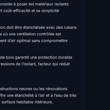
onsiste à poser les matériaux isolants
 coût-efficacité et sa simplicité
ction doit être étanchéisée avec des rubans
 où une ventilation contrôlée est
ement d’air optimal sans compromettre
 de bois garantit une protection durable
ssions de l’isolant, facteur qui réduit
nstructions neuves ou les rénovations
e une étanchéité à l’air et à l’eau de très
 surface habitable intérieure.