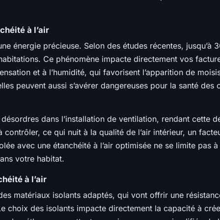
éité à l’air
 une énergie précieuse. Selon des études récentes, jusqu’à
 les habitations. Ce phénomène impacte directement vos factur
ensation et à l’humidité, qui favorisent l’apparition de mois
, elles peuvent aussi s’avérer dangereuses pour la santé des
s désordres dans l’installation de ventilation, rendant cette 
à contrôler, ce qui nuit à la qualité de l’air intérieur, un fa
olée avec une étanchéité à l’air optimisée ne se limite pas à
ans votre habitat.
éité à l’air
es matériaux isolants adaptés, qui vont offrir une résistance
 Le choix des isolants impacte directement la capacité à cr