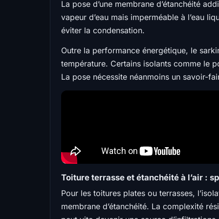
La pose d’une membrane d’étanchéité addit
vapeur d’eau mais imperméable à l’eau liqui
éviter la condensation.
Outre la performance énergétique, le sarki
température. Certains isolants comme le po
La pose nécessite néanmoins un savoir-faire
Toiture terrasse et étanchéité à l’air : s
Pour les toitures plates ou terrasses, l’iso
membrane d’étanchéité. La complexité réside