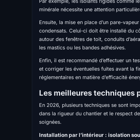
Par exemple, les isolants rigides comme le
minérale nécessite une attention particuliè
Ensuite, la mise en place d’un pare-vapeur e
condensats. Celui-ci doit être installé du 
autour des fenêtres de toit, conduits d’aé
les mastics ou les bandes adhésives.
Enfin, il est recommandé d’effectuer un test 
et corriger les éventuelles fuites avant la
réglementaires en matière d’efficacité éner
Les meilleures techniques po
En 2026, plusieurs techniques se sont impos
dans la rigueur du chantier et le respect de
soignées.
Installation par l’intérieur : isolation