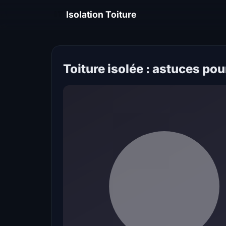
IT
Isolation Toiture
Toiture isolée : astuces pour