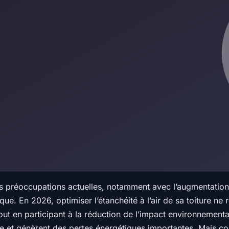
des préoccupations actuelles, notamment avec l’augmentatio
que. En 2026, optimiser l’étanchéité à l’air de sa toiture ne
out en participant à la réduction de l’impact environnemental. 
mique et génèrent des pertes énergétiques importantes. Mais