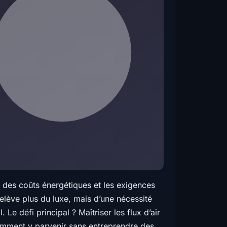
n des coûts énergétiques et les exigences
 relève plus du luxe, mais d’une nécessité
Le défi principal ? Maîtriser les flux d’air
 comment y parvenir sans entreprendre des