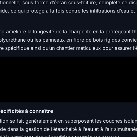
ionnelle, sous forme d’écran sous-toiture, complète ce dis
de, ce qui protège à la fois contre les infiltrations d’eau e
ng améliore la longévité de la charpente en la protégeant t
lyuréthane ou les panneaux en fibre de bois rigides convien
 spécifique ainsi qu’un chantier méticuleux pour assurer l’ét
pécificités à connaître
lation se fait généralement en superposant les couches isolan
 dans la gestion de l’étanchéité à l’eau et à l’air simultané