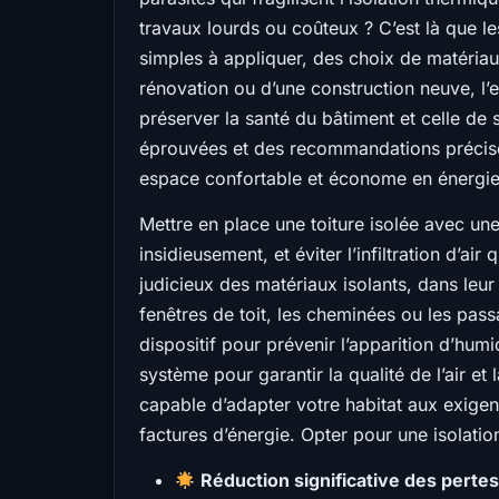
travaux lourds ou coûteux ? C’est là que les
simples à appliquer, des choix de matériaux
rénovation ou d’une construction neuve, l’en
préserver la santé du bâtiment et celle de
éprouvées et des recommandations précises 
espace confortable et économe en énergie
Mettre en place une toiture isolée avec une
insidieusement, et éviter l’infiltration d’a
judicieux des matériaux isolants, dans leu
fenêtres de toit, les cheminées ou les pas
dispositif pour prévenir l’apparition d’hum
système pour garantir la qualité de l’air et
capable d’adapter votre habitat aux exige
factures d’énergie. Opter pour une isolation
Réduction significative des perte