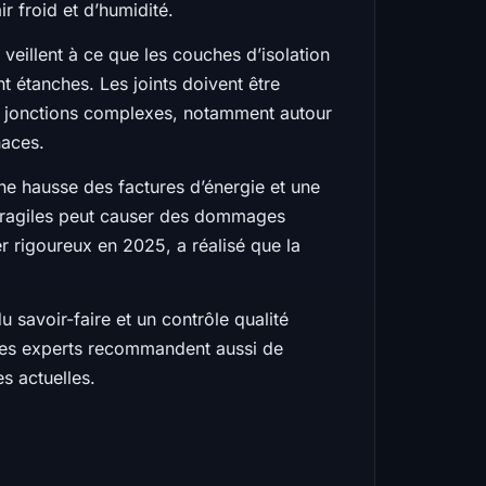
r froid et d’humidité.
eillent à ce que les couches d’isolation
t étanches. Les joints doivent être
nes jonctions complexes, notamment autour
naces.
une hausse des factures d’énergie et une
s fragiles peut causer des dommages
ver rigoureux en 2025, a réalisé que la
u savoir-faire et un contrôle qualité
t. Les experts recommandent aussi de
s actuelles.