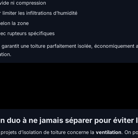
 vide ni compression
miter les infiltrations d’humidité
elon la zone
ec rupteurs spécifiques
t garantit une toiture parfaitement isolée, économiquement
tion.
 un duo à ne jamais séparer pour éviter
projets d’isolation de toiture concerne la
ventilation
. On po