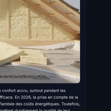
 confort accru, surtout pendant les
efficace. En 2026, la prise en compte de la
flambée des coûts énergétiques. Toutefois,
mettant durablement la qualité de leur