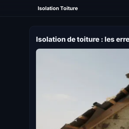
IT
Isolation Toiture
Isolation de toiture : les e