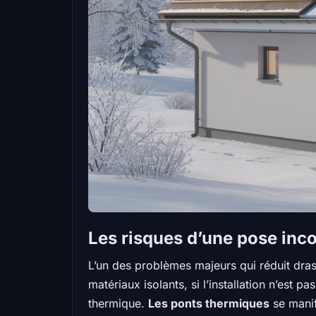
Les risques d’une pose inco
L’un des problèmes majeurs qui réduit drast
matériaux isolants, si l’installation n’est p
thermique.
Les ponts thermiques
se manif