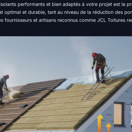
solants performants et bien adaptés à votre projet est la pr
at optimal et durable, tant au niveau de la réduction des po
des fournisseurs et artisans reconnus comme JCL Toitures ren