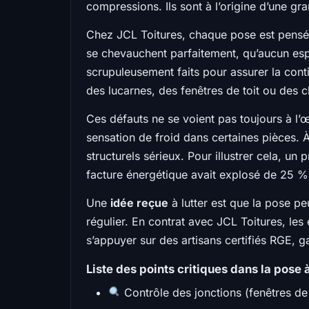
compressions. Ils sont à l’origine d’une gra
Chez JCL Toitures, chaque pose est pensée 
se chevauchent parfaitement, qu’aucun espac
scrupuleusement faits pour assurer la cont
des lucarnes, des fenêtres de toit ou des 
Ces défauts ne se voient pas toujours à l’œ
sensation de froid dans certaines pièces. 
structurels sérieux. Pour illustrer cela, un
facture énergétique avait explosé de 25 % s
Une
idée reçue
à lutter est que la pose peu
régulier. En contrat avec JCL Toitures, les
s’appuyer sur des artisans certifiés RGE,
Liste des points critiques dans la pose 
Contrôle des jonctions (fenêtres de 