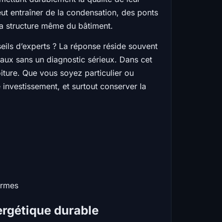
peut entraîner de la condensation, des ponts
la structure même du bâtiment.
nseils d’experts ? La réponse réside souvent
vaux sans un diagnostic sérieux. Dans cet
oiture. Que vous soyez particulier ou
 investissement, et surtout conserver la
ormes
ergétique durable