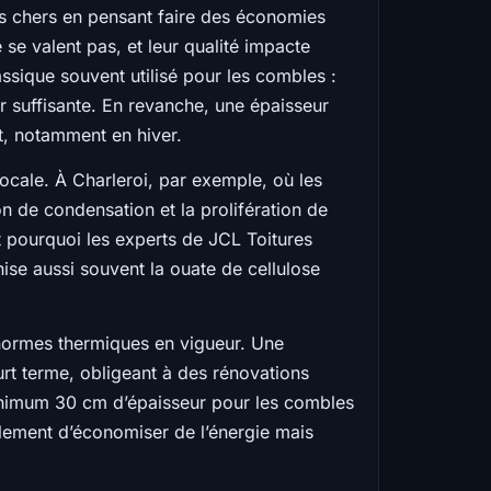
oins chers en pensant faire des économies
se valent pas, et leur qualité impacte
assique souvent utilisé pour les combles :
ur suffisante. En revanche, une épaisseur
t, notamment en hiver.
 locale. À Charleroi, par exemple, où les
on de condensation et la prolifération de
t pourquoi les experts de JCL Toitures
se aussi souvent la ouate de cellulose
normes thermiques en vigueur. Une
urt terme, obligeant à des rénovations
minimum 30 cm d’épaisseur pour les combles
ulement d’économiser de l’énergie mais