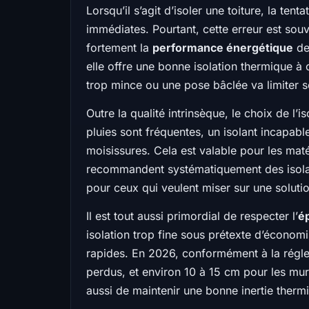
Lorsqu’il s’agit d’isoler une toiture, la t
immédiates. Pourtant, cette erreur est sou
fortement la
performance énergétique
de 
elle offre une bonne isolation thermique à 
trop mince ou une pose bâclée va limiter s
Outre la qualité intrinsèque, le choix de l’
pluies sont fréquentes, un isolant incapabl
moisissures. Cela est valable pour les mat
recommandent systématiquement des isolant
pour ceux qui veulent miser sur une solutio
Il est tout aussi primordial de respecter l’
é
isolation trop fine sous prétexte d’économi
rapides. En 2026, conformément à la régle
perdus, et environ 10 à 15 cm pour les mu
aussi de maintenir une bonne inertie thermi