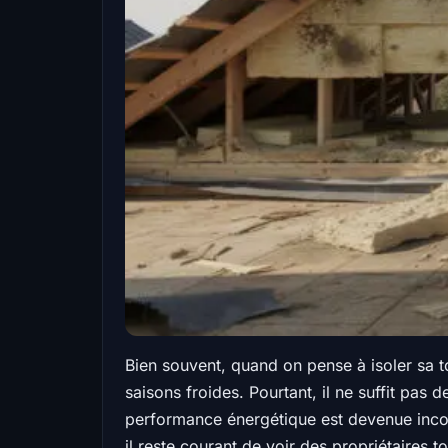
Bien souvent, quand on pense à isoler sa t
saisons froides. Pourtant, il ne suffit pas
performance énergétique est devenue incon
il reste courant de voir des propriétaires