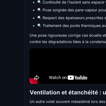
Continuité de l’isolant sans espace
Pose soignée des pare-vapeur pour li
Respect des épaisseurs prescrites s
Traitement des ponts thermiques av
Une pose rigoureuse corrige ces écueils e
contre les dégradations liées à la condensa
Ventilation et étanchéité :
Un autre volet souvent mésestimé lors des 