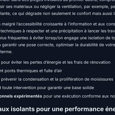
isir ses matériaux ou négliger la ventilation, par exemple, 
lante, ce qui dégrade non seulement le confort mais aussi 
s malgré l’accessibilité croissante à l’information et aux co
echniques à respecter et une précipitation à lancer les tra
 plus fréquentes à éviter lorsqu’on engage une isolation de t
 garantir une pose correcte, optimiser la durabilité de votre
 terme.
pour éviter les pertes d’énergie et les frais de rénovation
t ponts thermiques et fuite d’air
prévenir la condensation et la prolifération de moisissures
 toute intervention pour garantir une base solide
sionnels expérimentés
pour une exécution conforme aux n
iaux isolants pour une performance én