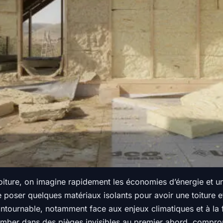
oiture, on imagine rapidement les économies d’énergie et un
 de poser quelques matériaux isolants pour avoir une toiture 
tournable, notamment face aux enjeux climatiques et à la 
 tomber dans des pièges invisibles au premier abord, compro