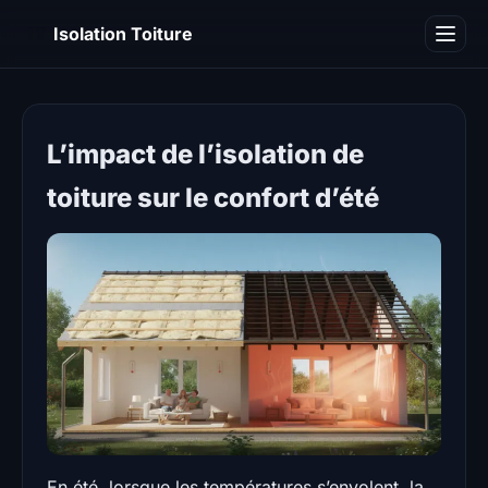
IT
Isolation Toiture
Blog
L’impact de l’isolation de
toiture sur le confort d’été
En été, lorsque les températures s’envolent, la